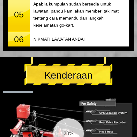
Apabila kumpulan sudah bersedia untuk
lawatan, pandu kami akan memberi taklimat
05
tentang cara memandu dan langkah
keselamatan go-kart.
06
NIKMATI LAWATAN ANDA!
Kenderaan
25%