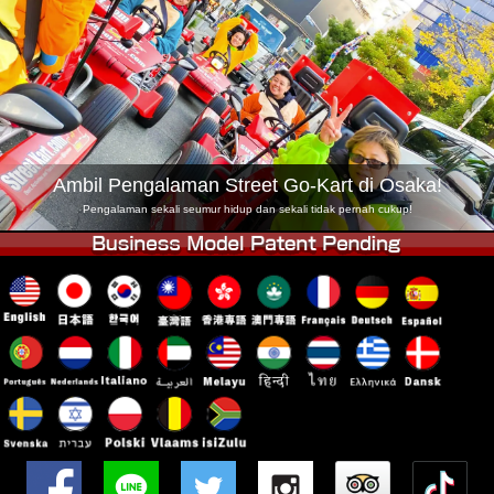
Syarikat
Tempahan
Tukar Kedai
Tokyo Shinagawa
Tokyo Akihabara#1
Tokyo Akihabara#2
Tokyo Shibuya
Tokyo Shibuya Annex
Tokyo Bay
Ambil Pengalaman Street Go-Kart di Osaka!
Tokyo Asakusa
Osaka
Pengalaman sekali seumur hidup dan sekali tidak pernah cukup!
Okinawa