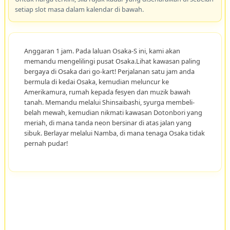
setiap slot masa dalam kalendar di bawah.
Anggaran 1 jam. Pada laluan Osaka-S ini, kami akan
memandu mengelilingi pusat Osaka.Lihat kawasan paling
bergaya di Osaka dari go-kart! Perjalanan satu jam anda
bermula di kedai Osaka, kemudian meluncur ke
Amerikamura, rumah kepada fesyen dan muzik bawah
tanah. Memandu melalui Shinsaibashi, syurga membeli-
belah mewah, kemudian nikmati kawasan Dotonbori yang
meriah, di mana tanda neon bersinar di atas jalan yang
sibuk. Berlayar melalui Namba, di mana tenaga Osaka tidak
pernah pudar!