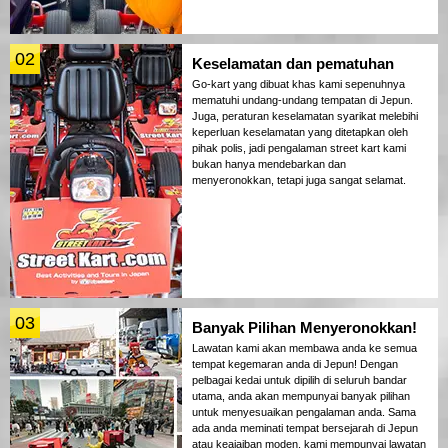
02
Keselamatan dan pematuhan
Go-kart yang dibuat khas kami sepenuhnya
mematuhi undang-undang tempatan di Jepun.
Juga, peraturan keselamatan syarikat melebihi
keperluan keselamatan yang ditetapkan oleh
pihak polis, jadi pengalaman street kart kami
bukan hanya mendebarkan dan
menyeronokkan, tetapi juga sangat selamat.
03
Banyak Pilihan Menyeronokkan!
Lawatan kami akan membawa anda ke semua
tempat kegemaran anda di Jepun! Dengan
pelbagai kedai untuk dipilih di seluruh bandar
utama, anda akan mempunyai banyak pilihan
untuk menyesuaikan pengalaman anda. Sama
ada anda meminati tempat bersejarah di Jepun
atau keajaiban moden, kami mempunyai lawatan