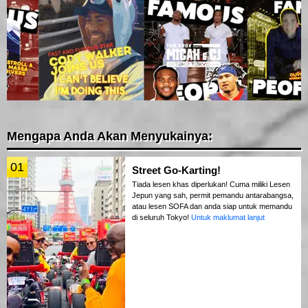
Mengapa Anda Akan Menyukainya:
01
Street Go-Karting!
Tiada lesen khas diperlukan! Cuma miliki Lesen
Jepun yang sah, permit pemandu antarabangsa,
atau lesen SOFA dan anda siap untuk memandu
di seluruh Tokyo!
Untuk maklumat lanjut