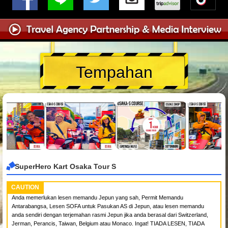
Tempahan
SuperHero Kart Osaka Tour S
CAUTION
Anda memerlukan lesen memandu Jepun yang sah, Permit Memandu
Antarabangsa, Lesen SOFA untuk Pasukan AS di Jepun, atau lesen memandu
anda sendiri dengan terjemahan rasmi Jepun jika anda berasal dari Switzerland,
Jerman, Perancis, Taiwan, Belgium atau Monaco. Ingat! TIADA LESEN, TIADA