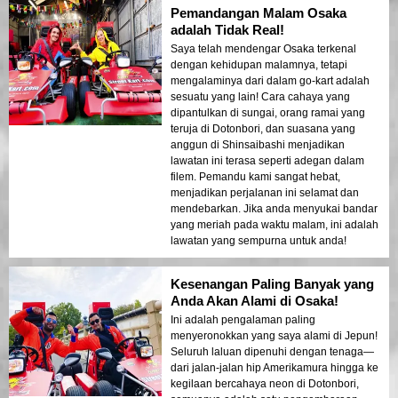
Pemandangan Malam Osaka
adalah Tidak Real!
Saya telah mendengar Osaka terkenal
dengan kehidupan malamnya, tetapi
mengalaminya dari dalam go-kart adalah
sesuatu yang lain! Cara cahaya yang
dipantulkan di sungai, orang ramai yang
teruja di Dotonbori, dan suasana yang
anggun di Shinsaibashi menjadikan
lawatan ini terasa seperti adegan dalam
filem. Pemandu kami sangat hebat,
menjadikan perjalanan ini selamat dan
mendebarkan. Jika anda menyukai bandar
yang meriah pada waktu malam, ini adalah
lawatan yang sempurna untuk anda!
Kesenangan Paling Banyak yang
Anda Akan Alami di Osaka!
Ini adalah pengalaman paling
menyeronokkan yang saya alami di Jepun!
Seluruh laluan dipenuhi dengan tenaga—
dari jalan-jalan hip Amerikamura hingga ke
kegilaan bercahaya neon di Dotonbori,