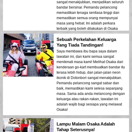
sangat menakjubkan, menjadikan seluruh
bandar bersinar. Pemandu pelancong
memastikan tenaga sentiasa tinggi dan
memastikan semua orang mempunyai
masa yang hebat. Ini adalah perkara
terbaik yang boleh dilakukan di Osaka
dengan sekumpulan orang!
Sebuah Perkelahan Keluarga
Yang Tiada Tandingan!
Saya membawa ibu bapa saya dalam
lawatan ini, dan kami semua sangat
menikmati masa kami! Melihat Osaka dari
kenderaan go-kart membuatkan bandar itu
terasa lebih hidup, dan jalan-jalan neon
ikonik di Dotonbori sangat menakjubkan.
Pemandu pelancong sangat sabar dan
baik, memastikan kami selesa sepanjang
masa. Sama ada anda melancong dengan
keluarga atau rakan-rakan, lawatan ini
adalah wajib bagi sesiapa yang melawat
Osaka!
Lampu Malam Osaka Adalah
Tahap Seterusnya!