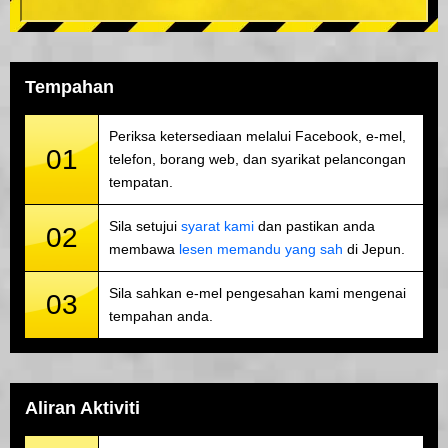
Tempahan
Periksa ketersediaan melalui Facebook, e-mel,
01
telefon, borang web, dan syarikat pelancongan
tempatan.
Sila setujui
syarat kami
dan pastikan anda
02
membawa
lesen memandu yang sah
di Jepun.
Sila sahkan e-mel pengesahan kami mengenai
03
tempahan anda.
Aliran Aktiviti