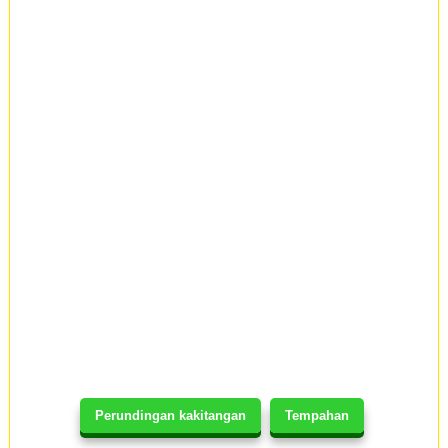
Perundingan kakitangan
Tempahan