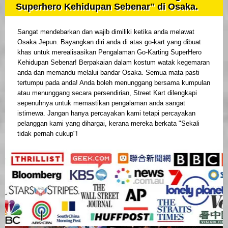
Superhero Kehidupan Sebenar" di Osaka.
Sangat mendebarkan dan wajib dimiliki ketika anda melawat
Osaka Jepun. Bayangkan diri anda di atas go-kart yang dibuat
khas untuk merealisasikan Pengalaman Go-Karting SuperHero
Kehidupan Sebenar! Berpakaian dalam kostum watak kegemaran
anda dan memandu melalui bandar Osaka. Semua mata pasti
tertumpu pada anda! Anda boleh menunggang bersama kumpulan
atau menunggang secara persendirian, Street Kart dilengkapi
sepenuhnya untuk memastikan pengalaman anda sangat
istimewa. Jangan hanya percayakan kami tetapi percayakan
pelanggan kami yang dihargai, kerana mereka berkata "Sekali
tidak pernah cukup"!