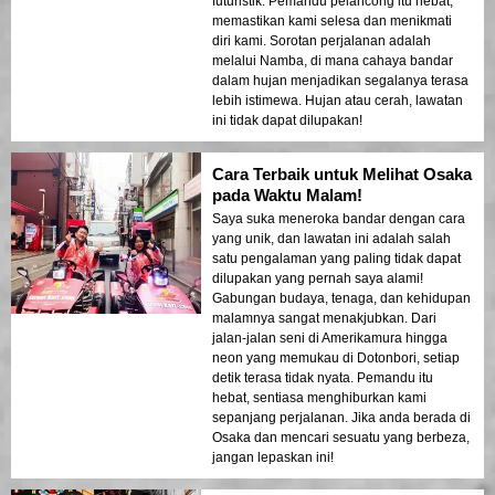
futuristik. Pemandu pelancong itu hebat,
memastikan kami selesa dan menikmati
diri kami. Sorotan perjalanan adalah
melalui Namba, di mana cahaya bandar
dalam hujan menjadikan segalanya terasa
lebih istimewa. Hujan atau cerah, lawatan
ini tidak dapat dilupakan!
Cara Terbaik untuk Melihat Osaka
pada Waktu Malam!
Saya suka meneroka bandar dengan cara
yang unik, dan lawatan ini adalah salah
satu pengalaman yang paling tidak dapat
dilupakan yang pernah saya alami!
Gabungan budaya, tenaga, dan kehidupan
malamnya sangat menakjubkan. Dari
jalan-jalan seni di Amerikamura hingga
neon yang memukau di Dotonbori, setiap
detik terasa tidak nyata. Pemandu itu
hebat, sentiasa menghiburkan kami
sepanjang perjalanan. Jika anda berada di
Osaka dan mencari sesuatu yang berbeza,
jangan lepaskan ini!