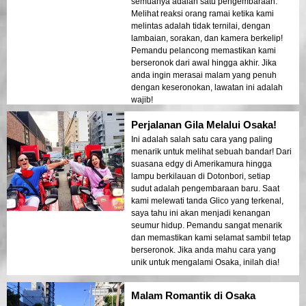
semuanya adalah satu pengembaraan.
Melihat reaksi orang ramai ketika kami
melintas adalah tidak ternilai, dengan
lambaian, sorakan, dan kamera berkelip!
Pemandu pelancong memastikan kami
berseronok dari awal hingga akhir. Jika
anda ingin merasai malam yang penuh
dengan keseronokan, lawatan ini adalah
wajib!
Perjalanan Gila Melalui Osaka!
Ini adalah salah satu cara yang paling
menarik untuk melihat sebuah bandar! Dari
suasana edgy di Amerikamura hingga
lampu berkilauan di Dotonbori, setiap
sudut adalah pengembaraan baru. Saat
kami melewati tanda Glico yang terkenal,
saya tahu ini akan menjadi kenangan
seumur hidup. Pemandu sangat menarik
dan memastikan kami selamat sambil tetap
berseronok. Jika anda mahu cara yang
unik untuk mengalami Osaka, inilah dia!
Malam Romantik di Osaka