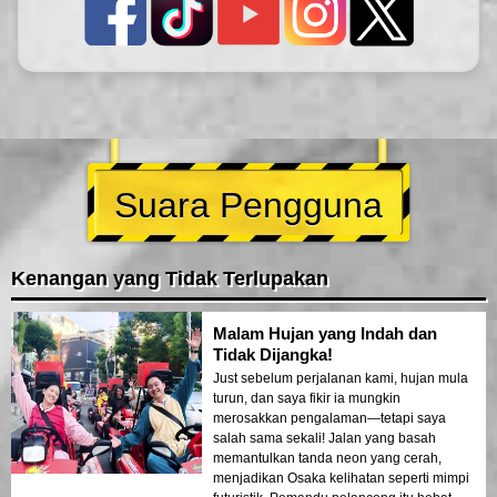
Suara Pengguna
Kenangan yang Tidak Terlupakan
Malam Hujan yang Indah dan
Tidak Dijangka!
Just sebelum perjalanan kami, hujan mula
turun, dan saya fikir ia mungkin
merosakkan pengalaman—tetapi saya
salah sama sekali! Jalan yang basah
memantulkan tanda neon yang cerah,
menjadikan Osaka kelihatan seperti mimpi