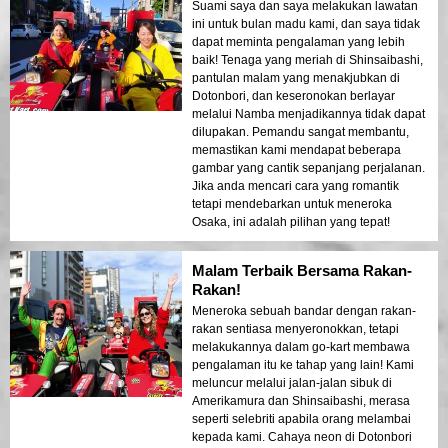
Suami saya dan saya melakukan lawatan
ini untuk bulan madu kami, dan saya tidak
dapat meminta pengalaman yang lebih
baik! Tenaga yang meriah di Shinsaibashi,
pantulan malam yang menakjubkan di
Dotonbori, dan keseronokan berlayar
melalui Namba menjadikannya tidak dapat
dilupakan. Pemandu sangat membantu,
memastikan kami mendapat beberapa
gambar yang cantik sepanjang perjalanan.
Jika anda mencari cara yang romantik
tetapi mendebarkan untuk meneroka
Osaka, ini adalah pilihan yang tepat!
Malam Terbaik Bersama Rakan-
Rakan!
Meneroka sebuah bandar dengan rakan-
rakan sentiasa menyeronokkan, tetapi
melakukannya dalam go-kart membawa
pengalaman itu ke tahap yang lain! Kami
meluncur melalui jalan-jalan sibuk di
Amerikamura dan Shinsaibashi, merasa
seperti selebriti apabila orang melambai
kepada kami. Cahaya neon di Dotonbori