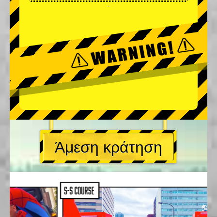
Άμεση κράτηση