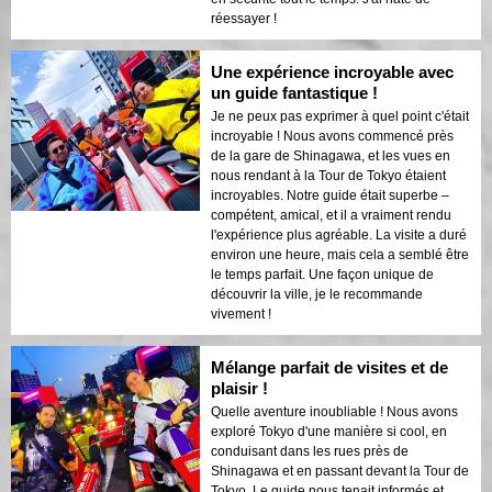
réessayer !
Une expérience incroyable avec
un guide fantastique !
Je ne peux pas exprimer à quel point c'était
incroyable ! Nous avons commencé près
de la gare de Shinagawa, et les vues en
nous rendant à la Tour de Tokyo étaient
incroyables. Notre guide était superbe –
compétent, amical, et il a vraiment rendu
l'expérience plus agréable. La visite a duré
environ une heure, mais cela a semblé être
le temps parfait. Une façon unique de
découvrir la ville, je le recommande
vivement !
Mélange parfait de visites et de
plaisir !
Quelle aventure inoubliable ! Nous avons
exploré Tokyo d'une manière si cool, en
conduisant dans les rues près de
Shinagawa et en passant devant la Tour de
Tokyo. Le guide nous tenait informés et