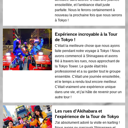
ensoleillée, et l'ambiance était juste
parfaite. Nous le ferons certainement à
nouveau la prochaine fois que nous serons
à Tokyo !
Expérience incroyable à la Tour
de Tokyo !
C'était la meilleure chose que nous ayons
faite pendant notre voyage à Tokyo ! Nous
avons commencé à Shinagawa et avons
filé à travers les rues, nous approchant de
la Tokyo Tower. Le guide était très
professionnel et a su garder tout le groupe
ensemble. C'était une journée ensoleillée,
et le temps a rendu tout encore meilleur.
C'était vraiment une expérience unique
dans une vie, et j'ai hâte de revenir pour un
autre tour !
Les rues d'Akihabara et
l'expérience de la Tour de Tokyo
J'ai absolument adoré la visite en karting !
Nous avons pu parcourir Shinagawa et