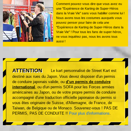
Comment pouvez-vous dire que vous avez eu
une "Expérience de Karting de Super-Héros
dans la Vraie Vie" sans vous habiller comme lui !
Nous avons tous les costumes auxquels vous
pouvez penser pour faire de cela une
"Expérience de Karting de Super-Héros dans la
Vraie Vie" ! Pour tous les fans de super-héros,
ne vous inquiétez pas, nous les avons tous
aussi !
ATTENTION
Le kart personnalisé de Street Kart est
destiné aux rues du Japon. Vous devez disposer d'un permis
de conduire japonais valide, ou
d’un permis de conduire
international
, ou d'un permis SOFA pour les Forces armées
américaines au Japon, ou de votre propre permis de conduire
accompagné d'une traduction officielle japonaise du permis si
vous êtes originaire de Suisse, d'Allemagne, de France, de
Taïwan, de Belgique ou de Monaco. Souvenez-vous ! PAS DE
PERMIS, PAS DE CONDUITE !!
Pour plus d'informations
.