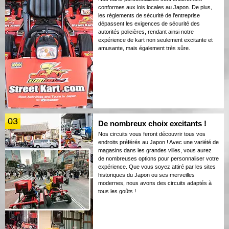
conformes aux lois locales au Japon. De plus,
les règlements de sécurité de l’entreprise
dépassent les exigences de sécurité des
autorités policières, rendant ainsi notre
expérience de kart non seulement excitante et
amusante, mais également très sûre.
03
De nombreux choix excitants !
Nos circuits vous feront découvrir tous vos
endroits préférés au Japon ! Avec une variété de
magasins dans les grandes villes, vous aurez
de nombreuses options pour personnaliser votre
expérience. Que vous soyez attiré par les sites
historiques du Japon ou ses merveilles
modernes, nous avons des circuits adaptés à
tous les goûts !