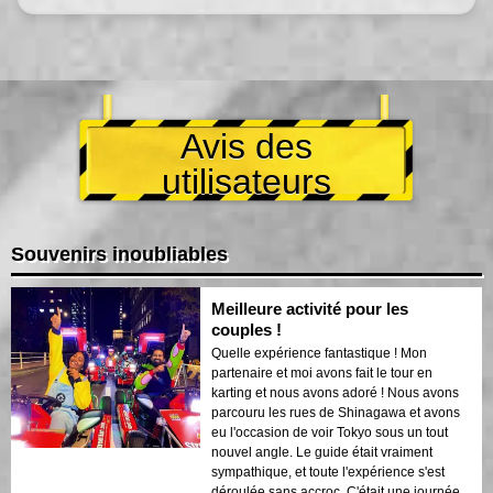
Avis des
utilisateurs
Souvenirs inoubliables
Meilleure activité pour les
couples !
Quelle expérience fantastique ! Mon
partenaire et moi avons fait le tour en
karting et nous avons adoré ! Nous avons
parcouru les rues de Shinagawa et avons
eu l'occasion de voir Tokyo sous un tout
nouvel angle. Le guide était vraiment
sympathique, et toute l'expérience s'est
déroulée sans accroc. C'était une journée