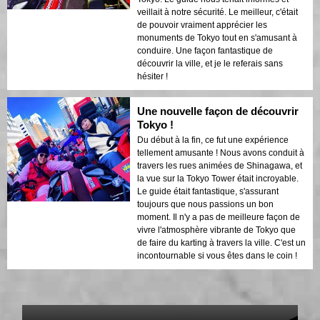
veillait à notre sécurité. Le meilleur, c'était
de pouvoir vraiment apprécier les
monuments de Tokyo tout en s'amusant à
conduire. Une façon fantastique de
découvrir la ville, et je le referais sans
hésiter !
Une nouvelle façon de découvrir
Tokyo !
Du début à la fin, ce fut une expérience
tellement amusante ! Nous avons conduit à
travers les rues animées de Shinagawa, et
la vue sur la Tokyo Tower était incroyable.
Le guide était fantastique, s'assurant
toujours que nous passions un bon
moment. Il n'y a pas de meilleure façon de
vivre l'atmosphère vibrante de Tokyo que
de faire du karting à travers la ville. C'est un
incontournable si vous êtes dans le coin !