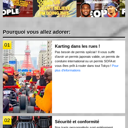
Pourquoi vous allez adorer:
01
Karting dans les rues !
Pas besoin de permis spécial ! Il vous suffit
d’avoir un permis japonais valide, un permis de
conduire international ou un permis SOFA et
vous êtes prêt à rouler dans tout Tokyo !
Pour
plus d'informations
02
Sécurité et conformité
Nos karts personnalisés sont entièrement