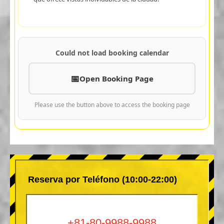
Could not load booking calendar
Open Booking Page
Please use the button above to access the booking page
Reserva por Teléfono (10:00-22:00)
+81-80-9988-9988