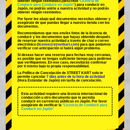
obtener ningún reembolso.
(descritos
“Licencia de
Conducir para Conducir en Japón”
) para conducir en
Japón, no podrás unirte a nuestra actividad y no podrás
obtener ningún reembolso.
Por favor lee abajo qué documentos necesitas obtener y
asegúrate de que puedas llegar a nuestra tienda con los
documentos.
Recomendamos que nos envíes fotos de la licencia de
conducir y los documentos que hayas obtenido después
de reservar nuestra actividad a través de chat o correo
electrónico (
license@streetkart.com
) para que podamos
verificar con anticipación si habrá algún problema.
Si deseas hacer una reserva para fechas muy cercanas,
es posible que no tengas suficiente tiempo para pedirnos
que verifiquemos. En ese caso, necesitarás confirmar
por ti mismo bajo tu propia responsabilidad.
La Política de Cancelación de STREET KART solo te
permite cancelar
7 días antes de tu hora de actividad
(Hora Estándar de Japón) sin tarifa de cancelación.
Esta actividad requiere una licencia internacional de
conducción u otro documento que te permita
conducir en carreteras públicas en Japón. Por favor
asegúrate de verificar la
“Licencia de Conducir para
Conducir en Japón”